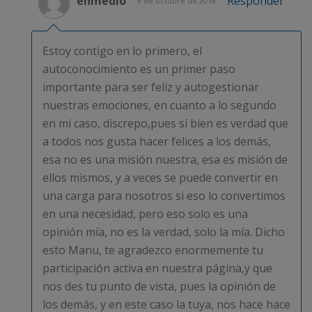
enmedio
Responder
9 de octubre de 2018
Estoy contigo en lo primero, el
autoconocimiento es un primer paso
importante para ser feliz y autogestionar
nuestras emociones, en cuanto a lo segundo
en mi caso, discrepo,pues si bien es verdad que
a todos nos gusta hacer felices a los demás,
esa no es una misión nuestra, esa es misión de
ellos mismos, y a veces se puede convertir en
una carga para nosotros si eso lo convertimos
en una necesidad, pero eso solo es una
opinión mía, no es la verdad, solo la mía. Dicho
esto Manu, te agradezco enormemente tu
participación activa en nuestra página,y que
nos des tu punto de vista, pues la opinión de
los demás, y en este caso la tuya, nos hace hace