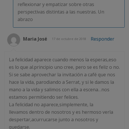
reflexionar y empatizar sobre otras
perspectivas distintas a las nuestras. Un
abrazo
Maria José
Responder
17 de octubre de 2018
La felicidad aparece cuando menos la esperas,eso
es lo que al.principio uno cree, pero se es feliz o no.
Si se sabe aprovechar la invitación a café que nos
hace la vida, parodiando a Serrat, y si le damos la
mano a la vida y salimos con ella a escena…nos
estamos permitiendo ser felices.
La felicidad no aparece,simplemente, la
llevamos dentro de nosotros y es hermoso verla
despertar,acurrucarse junto a nosotros y
quedarse.