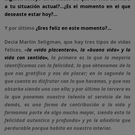
a tu situación actual?…¿Es el momento en el que
deseaste estar hoy?…
Y por último
¿Eres feliz en este momento?…
Decía Martin Seligman, que hay tres tipos de vidas
felices,
«
la «vida placentera», la «buena vida» y la
vida con sentido»,
la primera es la que la mayoría
identificamos con la felicidad, la que obtenemos de lo
que nos gratifica y nos da placer; en la segunda lo
que cuenta es disfrutar con lo que hacemos, y que nos
absorbe siendo uno con ello; y por último la tercera es
la que ponemos nuestro talento al servicio de los
demás, es una forma de contribución a la vida y
formamos parte de algo mucho mayor, siendo esta la
felicidad autentica y profunda» y yo le añadiría que
perdurable porque habita en nuestro interior.