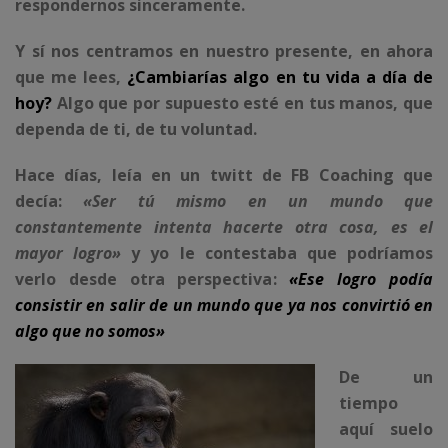
respondernos sinceramente.
Y sí nos centramos en nuestro presente, en ahora
que me lees,
¿Cambiarías algo en tu vida a día de
hoy?
Algo que por supuesto esté en tus manos, que
dependa de ti, de tu voluntad.
Hace días, leía en un twitt de FB Coaching que
decía:
«Ser tú mismo en un mundo que
constantemente intenta hacerte otra cosa, es el
mayor logro»
y yo le contestaba que podríamos
verlo desde otra perspectiva:
«Ese logro podía
consistir en salir de un mundo que ya nos convirtió en
algo que no somos»
De un
tiempo
aquí suelo