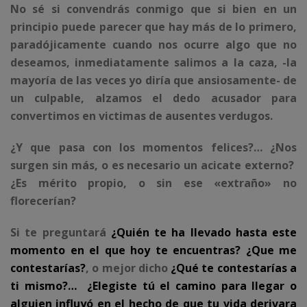
No sé si convendrás conmigo que si bien en un
principio puede parecer que hay más de lo primero,
paradójicamente cuando nos ocurre algo que no
deseamos, inmediatamente salimos a la caza, -la
mayoría de las veces yo diría que ansiosamente- de
un culpable, alzamos el dedo acusador para
convertimos en victimas de ausentes verdugos.
¿Y que pasa con los momentos felices?… ¿Nos
surgen sin más, o es necesario un acicate externo?
¿Es mérito propio, o sin ese «extraño» no
florecerían?
Si te preguntará
¿Quién te ha llevado hasta este
momento en el que hoy te encuentras? ¿Que me
contestarías?
, o mejor dicho
¿Qué te contestarías a
ti mismo?… ¿Elegiste tú el camino para llegar o
alguien influyó en el hecho de que tu vida derivara