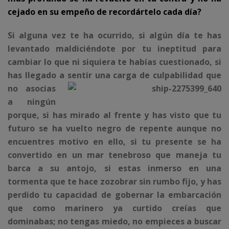
cejado en su empeño de recordártelo cada día?
Si alguna vez te ha ocurrido, si algún día te has
levantado maldiciéndote por tu ineptitud para
cambiar lo que ni siquiera te habías cuestionado, si
has llegado a sentir una carga de culpabili
dad que
no asocias
a ningún
porque, si has mirado al frente y has visto que tu
futuro se ha vuelto negro de repente aunque no
encuentres motivo en ello, si tu presente se ha
convertido en un mar tenebroso que maneja tu
barca a su antojo, si estas inmerso en una
tormenta que te hace zozobrar sin rumbo fijo, y has
perdido tu capacidad de gobernar la embarcación
que como marinero ya curtido creías que
dominabas; no tengas miedo, no empieces a buscar