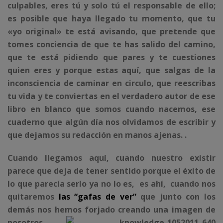
culpables, eres tú y solo tú el responsable de ello;
es posible que haya llegado tu momento, que tu
«yo original» te está avisando, que pretende que
tomes conciencia de que te has salido del camino,
que te está pidiendo que pares y te cuestiones
quien eres y porque estas aquí, que salgas de la
inconsciencia de caminar en circulo, que reescribas
tu vida y te conviertas en el verdadero autor de ese
libro en blanco que somos cuando nacemos, ese
cuaderno que algún día nos olvidamos de escribir y
que dejamos su redacción en manos ajenas.
.
Cuando llegamos aquí, cuando nuestro existir
parece que deja de tener sentido porque el éxito de
lo que parecía serlo ya no lo es, es ahí, cuando nos
quitaremos
las “gafas de ver”
que junto con los
demás nos hemos fo
r
jado creando una imagen de
nosotros