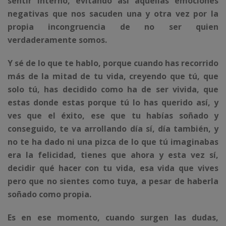
sentir interno, evitando así aquellas emociones
negativas que nos sacuden una y otra vez por la
propia incongruencia de no ser quien
verdaderamente somos.
Y sé de lo que te hablo, porque cuando has recorrido
más de la mitad de tu vida, creyendo que tú, que
solo tú, has decidido como ha de ser vivida, que
estas donde estas porque tú lo has querido así, y
ves que el éxito, ese que tu habías soñado y
conseguido, te va arrollando día sí, día también, y
no te ha dado ni una pizca de lo que tú imaginabas
era la felicidad, tienes que ahora y esta vez sí,
decidir qué hacer con tu vida, esa vida que vives
pero que no sientes como tuya, a pesar de haberla
soñado como propia.
Es en ese momento, cuando surgen las dudas,