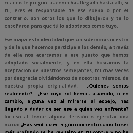
cuando te preguntas como has llegado hasta allí, si
tú, eres el responsable de ese sueño o por el
contrario, son otros los que lo dibujaron y te lo
enseñaron para que tú lo adoptases como tuyo.
Ese mapa es la identidad que consideramos nuestra
y de la que hacemos participe a los demás, a través
de ella nos acercamos a ese puesto que hemos
adoptado socialmente, y en ella buscamos la
aceptación de nuestros semejantes, muchas veces
por desgracia olvidándonos de nosotros mismos, de
nuestra propia originalidad.
¿Quienes somos
realmente?
¿Ese cuyo rol hemos asumido, o en
cambio, alguna vez al mirarte al espejo, has
llegado a dudar de ser ese a quien ves enfrente?
Incluso al tomar alguna decisión o ejecutar una
acción
¿Has sentido en algún momento como tu ser
más profundo se ha revuelto en tu contra y no ha