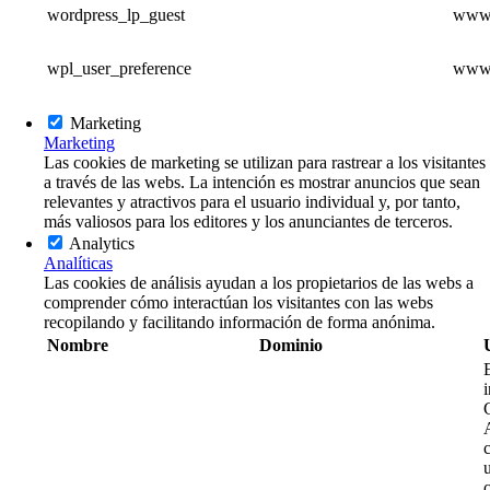
wordpress_lp_guest
www.
wpl_user_preference
www.
Marketing
Marketing
Las cookies de marketing se utilizan para rastrear a los visitantes
a través de las webs. La intención es mostrar anuncios que sean
relevantes y atractivos para el usuario individual y, por tanto,
más valiosos para los editores y los anunciantes de terceros.
Analytics
Analíticas
Las cookies de análisis ayudan a los propietarios de las webs a
comprender cómo interactúan los visitantes con las webs
recopilando y facilitando información de forma anónima.
Nombre
Dominio
u
c