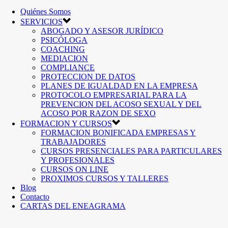
Quiénes Somos
SERVICIOS
ABOGADO Y ASESOR JURÍDICO
PSICÓLOGA
COACHING
MEDIACION
COMPLIANCE
PROTECCION DE DATOS
PLANES DE IGUALDAD EN LA EMPRESA
PROTOCOLO EMPRESARIAL PARA LA
PREVENCION DEL ACOSO SEXUAL Y DEL
ACOSO POR RAZON DE SEXO
FORMACION Y CURSOS
FORMACION BONIFICADA EMPRESAS Y
TRABAJADORES
CURSOS PRESENCIALES PARA PARTICULARES
Y PROFESIONALES
CURSOS ON LINE
PROXIMOS CURSOS Y TALLERES
Blog
Contacto
CARTAS DEL ENEAGRAMA