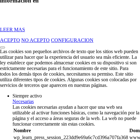
información en
LEER MAS
ACEPTO
NO ACEPTO
CONFIGURACION
Las cookies son pequeños archivos de texto que los sitios web pueden
utilizar para hacer que la experiencia del usuario sea más eficiente. La
ley establece que podemos almacenar cookies en su dispositivo si son
estrictamente necesarias para el funcionamiento de este sitio. Para
todos los demás tipos de cookies, necesitamos su permiso. Este sitio
utiliza diferentes tipos de cookies. Algunas cookies son colocadas por
servicios de terceros que aparecen en nuestras páginas.
Siempre activo
Necesarias
Las cookies necesarias ayudan a hacer que una web sea
utilizable al activar funciones básicas, como la navegación por la
página y el acceso a áreas seguras de la web. La web no puede
funcionar correctamente sin estas cookies.
Nombre
Domi
wp_learn_press_session_223dd9e69a6c7cd396a707fa368
www.