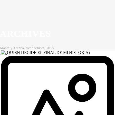
ARCHIVES
Monthly Archive for: "octubre, 2018"