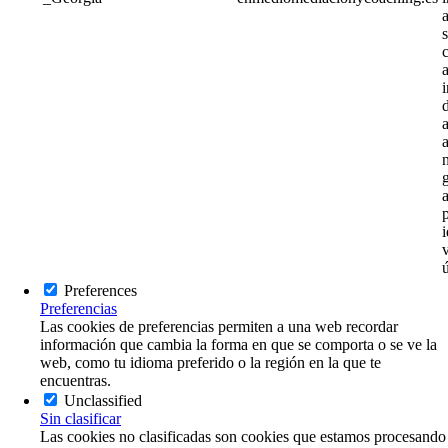
a
s
i
v
Preferences
Preferencias
Las cookies de preferencias permiten a una web recordar
información que cambia la forma en que se comporta o se ve la
web, como tu idioma preferido o la región en la que te
encuentras.
Unclassified
Sin clasificar
Las cookies no clasificadas son cookies que estamos procesando