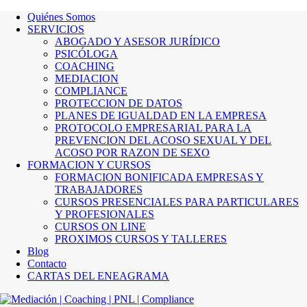
Quiénes Somos
SERVICIOS
ABOGADO Y ASESOR JURÍDICO
PSICÓLOGA
COACHING
MEDIACION
COMPLIANCE
PROTECCION DE DATOS
PLANES DE IGUALDAD EN LA EMPRESA
PROTOCOLO EMPRESARIAL PARA LA
PREVENCION DEL ACOSO SEXUAL Y DEL
ACOSO POR RAZON DE SEXO
FORMACION Y CURSOS
FORMACION BONIFICADA EMPRESAS Y
TRABAJADORES
CURSOS PRESENCIALES PARA PARTICULARES
Y PROFESIONALES
CURSOS ON LINE
PROXIMOS CURSOS Y TALLERES
Blog
Contacto
CARTAS DEL ENEAGRAMA