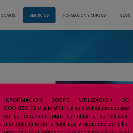
S SOMOS
SERVICIOS
FORMACION Y CURSOS
BLOG
?
HING?
INFORMACION SOBRE UTILIZACION DE
COOKIES Este sitio Web utiliza y establece cookies
en su ordenador para contribuir a su eficacia,
mantenimiento de la fiabilidad y seguridad del sitio,
personalizar el contenido y los anuncios y analizar el