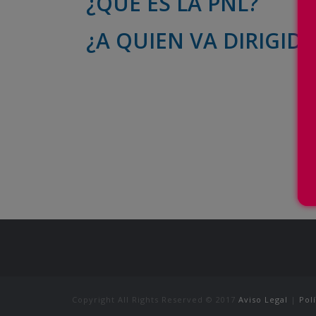
¿QUE ES LA PNL?
¿A QUIEN VA DIRIGID
Copyright All Rights Reserved © 2017
Aviso Legal
|
Pol