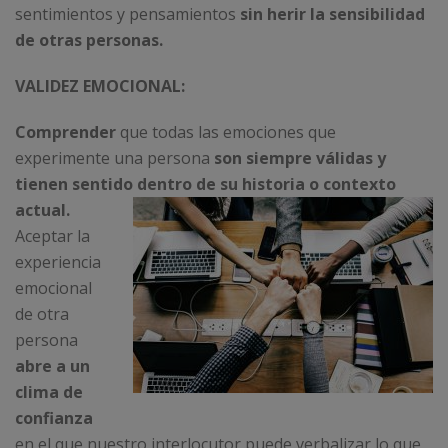
sentimientos y pensamientos
sin herir la sensibilidad
de otras personas.
VALIDEZ EMOCIONAL:
Comprender
que todas las emociones que
experimente una persona
son siempre válidas y
tienen sentido
dentro de su historia o contexto
actual.
Aceptar la
experiencia
emocional
de otra
persona
abre a un
clima de
confianza
en el que nuestro interlocutor puede verbalizar lo que