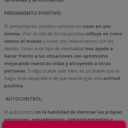
serenidad y la motivación.
PENSAMIENTO POSITIVO:
El pensamiento positivo consiste en
creer en uno
mismo.
Vivir la vida de forma positiva
influye en como
vemos el mundo
y como nos relacionamos con los
demás. Tener este tipo de mentalidad
nos ayuda a
hacer frente a las situaciones con optimismo
mejorando nuestras vidas y atrayendo a otras
personas.
Si algo puede salir bien, es probable que lo
haga, todo dependerá de que mantengas una
actitud
positiva
.
AUTOCONTROL:
El autocontrol
es la habilidad de dominar las propias
emociones, pensamientos, comportamientos y
deseos,
esta capacidad nos permite afrontar cada