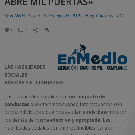
ABRE MIL PUERTAS»
By
EnMedio
Posted
28 de mayo de 2019
In
Blog
,
Coaching - PNL
1
2
LAS HABILIDADES
SOCIALES
BÁSICAS Y EL LIDERAZGO
Las habilidades sociales son
un conjunto de
conductas
que emitimos cuando interactuamos con
otros individuos y que nos ayudan a relacionarnos con
los demás de forma
efectiva y apropiada.
Las
habilidades sociales son imprescindibles para un