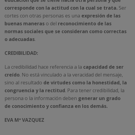
educación que se tiene hacia otra persona y que
corresponde con la actitud con la cual se trata.
Ser
cortes con otras personas es una
expresión de las
buenas maneras
o del
reconocimiento de las
normas sociales que se consideran como correctas
o adecuadas
.
CREDIBILIDAD:
La credibilidad hace referencia a la
capacidad de ser
creído
. No está vinculado a la veracidad del mensaje,
sino al resultado
de virtudes como la honestidad, la
congruencia y la rectitud
. Para tener credibilidad, la
persona o la información deben
generar un grado
de conocimiento y confianza en los demás.
EVA Mª VAZQUEZ