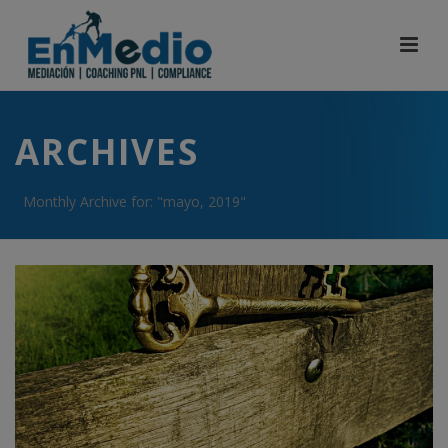
ARCHIVES
Monthly Archive for: "mayo, 2019"