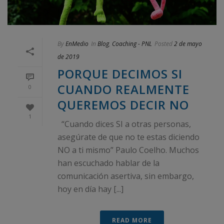
By
EnMedio
In
Blog
,
Coaching - PNL
Posted
2 de mayo
de 2019
PORQUE DECIMOS SI
CUANDO REALMENTE
0
QUEREMOS DECIR NO
1
“Cuando dices SI a otras personas,
asegúrate de que no te estas diciendo
NO a ti mismo” Paulo Coelho. Muchos
han escuchado hablar de la
comunicación asertiva, sin embargo,
hoy en día hay [...]
READ MORE