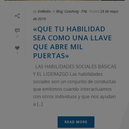
By
EnMedio
In
Blog
,
Coaching - PNL
Posted
28 de mayo
de 2019
«QUE TU HABILIDAD
SEA COMO UNA LLAVE
2
QUE ABRE MIL
PUERTAS»
1
LAS HABILIDADES SOCIALES BÁSICAS
Y EL LIDERAZGO Las habilidades
sociales son un conjunto de conductas
que emitimos cuando interactuamos
con otros individuos y que nos ayudan
a [...]
READ MORE