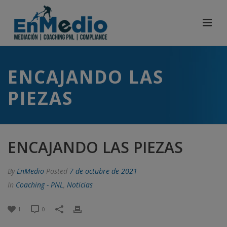
ENCAJANDO LAS
PIEZAS
ENCAJANDO LAS PIEZAS
By
EnMedio
Posted
7 de octubre de 2021
In
Coaching - PNL
,
Noticias
1
0