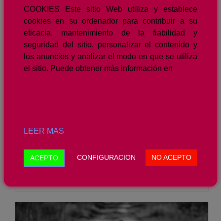
COOKIES Este sitio Web utiliza y establece
cookies en su ordenador para contribuir a su
eficacia, mantenimiento de la fiabilidad y
seguridad del sitio, personalizar el contenido y
los anuncios y analizar el modo en que se utiliza
el sitio. Puede obtener más información en
LEER MAS
CONFIGURACION
NO ACEPTO
ACEPTO
SI COMPRASTE TU COCHE ENTRE 2006 Y 2013, ESTO TE INTERESA – AHORA PUEDES RECLAMAR UNA INDEMNIZACION EN TORNO AL 10% DEL PRECIO DE COMPRA DEL VEHICULO