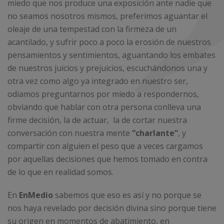
miedo que nos produce una exposición ante nadie que
no seamos nosotros mismos, preferimos aguantar el
oleaje de una tempestad con la firmeza de un
acantilado, y sufrir poco a poco la erosión de nuestros
pensamientos y sentimientos, aguantando los embates
de nuestros juicios y prejuicios, escuchándonos una y
otra vez como algo ya integrado en nuestro ser,
odiamos preguntarnos por miedo a respondernos,
obviando que hablar con otra persona conlleva una
firme decisión, la de actuar, la de cortar nuestra
conversación con nuestra mente
“charlante”
, y
compartir con alguien el peso que a veces cargamos
por aquellas decisiones que hemos tomado en contra
de lo que en realidad somos.
En
EnMedio
sabemos que eso es así y no porque se
nos haya revelado por decisión divina sino porque tiene
su origen en momentos de abatimiento, en