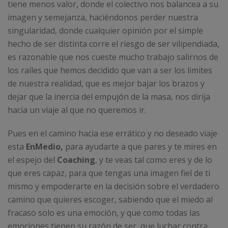
tiene menos valor, donde el colectivo nos balancea a su
imagen y semejanza, haciéndonos perder nuestra
singularidad, donde cualquier opinión por el simple
hecho de ser distinta corre el riesgo de ser vilipendiada,
es razonable que nos cueste mucho trabajo salirnos de
los raíles que hemos decidido que van a ser los limites
de nuestra realidad, que es mejor bajar los brazos y
dejar que la inercia del empujón de la masa, nos dirija
hacia un viaje al que no queremos ir.
Pues en el camino hacia ese errático y no deseado viaje
esta
EnMedio,
para ayudarte a que pares y te mires en
el espejo del
Coaching
, y te veas tal como eres y de lo
que eres capaz, para que tengas una imagen fiel de ti
mismo y empoderarte en la decisión sobre el verdadero
camino que quieres escoger, sabiendo que el miedo al
fracaso solo es una emoción, y que como todas las
emociones tienen su razón de ser, que luchar contra