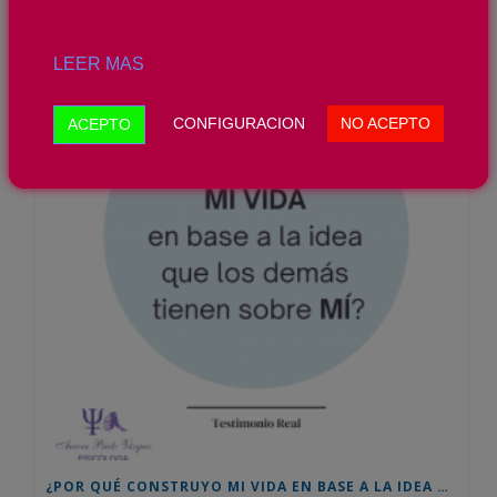
RECENT POSTS
LEER MAS
CONFIGURACION
NO ACEPTO
ACEPTO
¿POR QUÉ CONSTRUYO MI VIDA EN BASE A LA IDEA QUE LOS DEMÁS TIENEN SOBRE MÍ? TESTIMONIO REAL