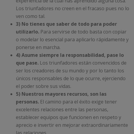
experiencia de la cual has aprendido alguna cosa.
Los triunfadores no creen en el fracaso pues no lo
ven como tal.
3) No tienes que saber de todo para poder
utilizarlo.
Para servirse de todo basta con copiar
o modelar lo esencial para aplicarlo rápidamente y
ponerse en marcha.
4) Asume siempre la responsabilidad, pase lo
que pase.
Los triunfadores están convencidos de
ser los creadores de su mundo y por lo tanto los
únicos responsables de lo que ocurre, ejerciendo
el poder sobre sus vidas.
5) Nuestros mayores recursos, son las
personas.
El camino para el éxito exige tener
excelentes relaciones entre las personas,
establecer equipos que funcionen en respeto y
aprecio e invertir en mejorar extraordinariamente
las relaciones.