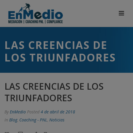
LAS CREENCIAS DE
LOS TRIUNFADORES
LAS CREENCIAS DE LOS
TRIUNFADORES
By
EnMedio
Posted
4 de abril de 2018
In
Blog
,
Coaching - PNL
,
Noticias