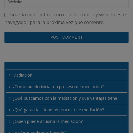
Guarda mi nombre, correo electrónico y web en este
navegador para la próxima vez que comente.
Mediación
¿Como puedo iniciar un proceso de mediación?
¿Qué buscamos con la mediación y qué ventajas tiene?
¿Qué garantías tiene un proceso de mediación?
¿Quién puede acudir a la mediación?
¿Y cómo podemos hacerlo?