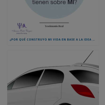
¿POR QUÉ CONSTRUYO MI VIDA EN BASE A LA IDEA QUE LOS DEMÁS TIENEN SOBRE MÍ? TESTIMONIO REAL