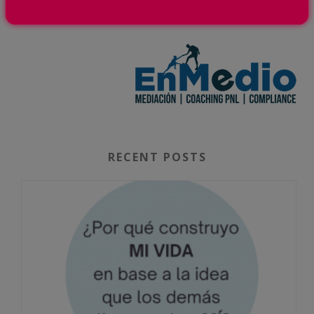
«El futuro pertenece a los que creen en la belleza
de sus sueños» Eleanor Roosevelt
RECENT POSTS