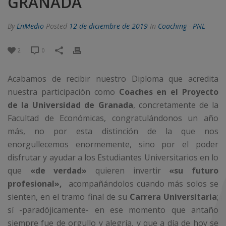
GRANADA
By
EnMedio
Posted
12 de diciembre de 2019
In
Coaching - PNL
2
0
Acabamos de recibir nuestro Diploma que acredita
nuestra participación como
Coaches en el Proyecto
de la Universidad de Granada
, concretamente de la
Facultad de Económicas, congratulándonos un año
más, no por esta distinción de la que nos
enorgullecemos enormemente, sino por el poder
disfrutar y ayudar a los Estudiantes Universitarios en lo
que
«de verdad»
quieren invertir
«su futuro
profesional»,
acompañándolos cuando más solos se
sienten, en el tramo final de su
Carrera Universitaria
;
sí -paradójicamente- en ese momento que antaño
siempre fue de orgullo y alegría, y que a día de hoy se