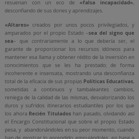
resuenan con un eco de
«falsa incapacidad»
,
desconfiando de sus dones y aprendizajes.
«Altares»
creados por unos pocos privilegiados, y
amparados por el propio Estado –
sea del signo que
sea
– que contrariamente a lo que debería ser, el
garante de proporcionar los recursos idóneos para
mantener esa llama y obtener rédito de la inversión en
conocimientos que se les ha prestado; de forma
incoherente e insensata, mostrando una desconfianza
total de la eficacia de sus propias
Políticas Educativas
,
sometidas a continuos y tambaleantes cambios,
reniega de la calidad de las mismas, desvalorizando los
duros y sufridos itinerarios estudiantiles por los que
los ahora
Recién Titulados
han pasado, olvidando así
el Encargo Constitucional que sobre el propio Estado
pesa, y abandonándoles en su peor momento, cuando
han de mostrar lo aprendido; empujándoles, en base a