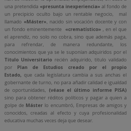
una pretendida
«presunta inexperiencia»
al fondo de
un precipicio oculto bajo un rentable negocio, mal
llamado
«Máster»
, nacido sin vocación docente y con
un fondo eminentemente
«crematístico»
, en el que
el aprendiz, no solo no cobra, sino que además paga,
para refrendar, de manera redundante, los
conocimientos que ya se le suponían adquiridos por el
Titulo Universitario
recién adquirido, titulo validado
por
Plan de Estudios creado por el propio
Estado,
que cada legislatura cambia a sus anchas el
gobernante de turno, no para añadir calidad e igualdad
de oportunidades,
(véase el último informe PISA)
sino para obtener réditos políticos y pagar a quien a
golpe de
Máster
lo encumbró, Empresas de amigos y
conocidos, creadas al efecto y cuya profesionalidad
educativa muchas veces deja que desear.