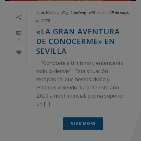
By
EnMedio
In
Blog
,
Coaching - PNL
Posted
29 de mayo
de 2020
«LA GRAN AVENTURA
DE CONOCERME» EN
0
SEVILLA
1
“Conócete a ti mismo y entenderás
todo lo demás” Esta situación
excepcional que hemos vivido y
estamos viviendo durante este año
2.020 a nivel mundial, podría suponer
un [...]
READ MORE