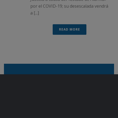
por el COVID-19; su desescalada vendrá
a [...]
READ MORE