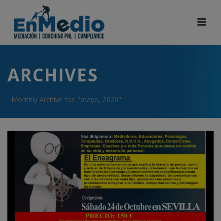
ARCHIVES
Monthly Archive for: "mayo, 2020"