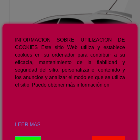
INFORMACION SOBRE UTILIZACION DE
COOKIES Este sitio Web utiliza y establece
cookies en su ordenador para contribuir a su
eficacia, mantenimiento de la fiabilidad y
seguridad del sitio, personalizar el contenido y
los anuncios y analizar el modo en que se utiliza
el sitio. Puede obtener más información en
SI COMPRASTE TU COCHE ENTRE 2006 Y 2013, ESTO TE INTERESA – AHORA PUEDES RECLAMAR UNA INDEMNIZACION EN TORNO AL 10% DEL PRECIO DE COMPRA DEL VEHICULO
LEER MAS