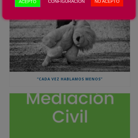
CONFIGURACION
NO ACEPTO
ACEPTO
“CADA VEZ HABLAMOS MENOS”