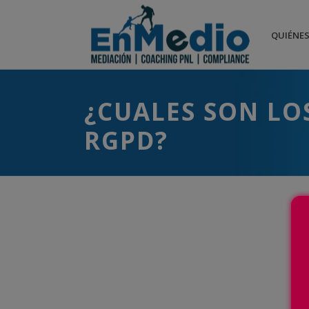
QUIÉNE
¿CUALES SON LO
RGPD?