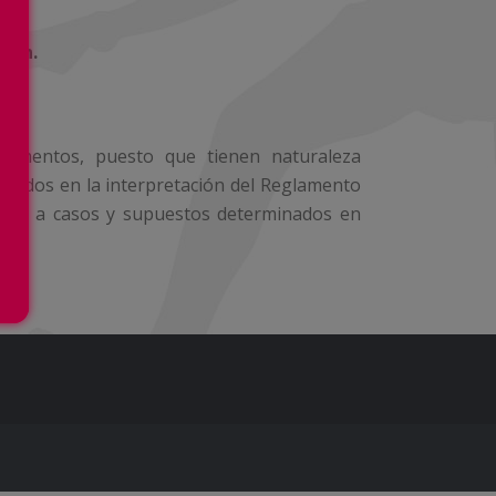
ción.
damentos, puesto que tienen naturaleza
erados en la interpretación del Reglamento
retas a casos y supuestos determinados en