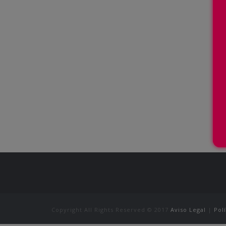
Copyright All Rights Reserved © 2017
Aviso Legal
|
Pol